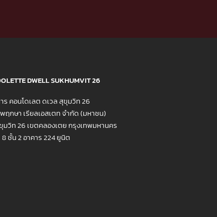
OLETTE DWELL SUKHUMVIT 26
าร คอนโดเลต ดเวล สุขุมวิท 26
ท พฤกษา เรียลเอสเตท จำกัด (มหาชน)
ขุมวิท 26 เขตคลองเตย กรุงเทพมหานคร
8 ชั้น 2 อาคาร 224 ยูนิต