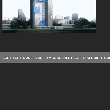
COPYRIGHT © 2021 A BUILD MANAGEMENT CO.,LTD ALL RIGHTS R