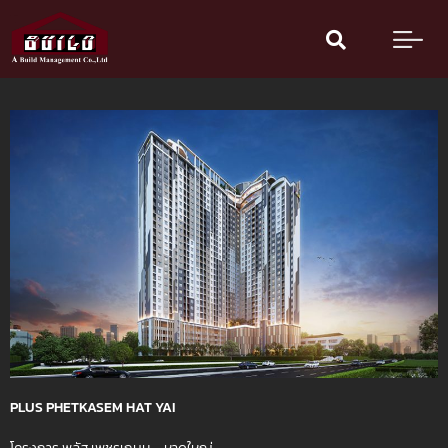
Skip
to
content
PLUS PHETKASEM HAT YAI
โครงการ พลัส เพชรเกษม – หาดใหญ่