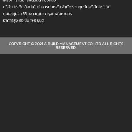
บริษัท 1.6 ดีเวล็อปเม้นต์ คอร์ปอเรชั่น จำกัด ร่วมทุนกับบริษัท MQDC
ถนนสุขุมวิท 55 เขตวัฒนา กรุงเทพมหานคร
อาคารสูง 30 ชั้น 198 ยูนิต
COPYRIGHT © 2021 A BUILD MANAGEMENT CO.,LTD ALL RIGHTS
RESERVED.