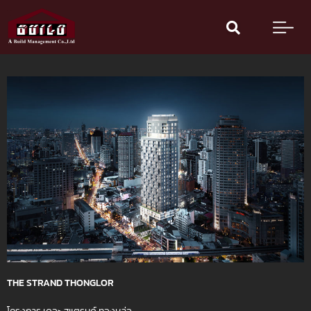
Skip
to
content
THE STRAND THONGLOR
โครงการ เดอะ สแตรนด์ ทองหล่อ