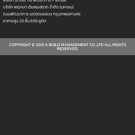
บริษัท พฤกษา เรียลเอสเตท จำกัด (มหาชน)
ถนนพัฒนาการ เขตสวนหลวง กรุงเทพมหานคร
อาคารสูง 29 ชั้น 699 ยูนิต
COPYRIGHT © 2021 A BUILD MANAGEMENT CO.,LTD ALL RIGHTS
RESERVED.