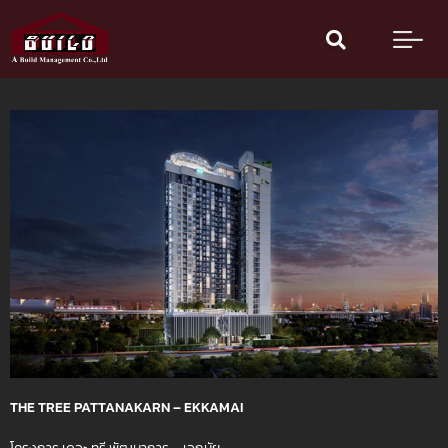
Skip
to
content
THE TREE PATTANAKARN – EKKAMAI
โครงการ เดอะ ทรี พัฒนาการ – เอกมัย